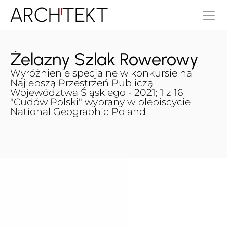
ARCH
TEKT
Żelazny Szlak Rowerowy
Wyróżnienie specjalne w konkursie na 
Najlepszą Przestrzeń Publiczą 
Województwa Śląskiego - 2021; 1 z 16 
"Cudów Polski" wybrany w plebiscycie 
National Geographic Poland
Typ:
Rok projektu:
Zagospodarowanie
2015